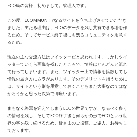
ECO民の皆様、初めまして。管理人です。
この度、ECOMMUNITYなるサイトを立ち上げさせていただき
ました。主たる理由は、ECOのデータを残し共有できる場を作
るため。そしてサービス終了後にも残るコミュニティを用意す
るため。
現在の主な交流方法はツイッターだと思われます。しかしツイ
ッターでいくら画像を残したところで、情報はどんどんと流れ
て行ってしまいます。また、ツイッター上で情報を拡散しても
情報の届き方にムラがあります。そのデメリットを補うために
は、サイトという形を用意しておくこともまた大事なのではな
かろうかと思った次第で御座います。
まもなく終焉を迎えてしまうECOの世界ですが、なるべく多く
の情報を残し、そしてECO終了後も何らかの形でECOという世
界の事を残し続けるため、皆さまのご投稿、ご協力、お待ちし
ております。